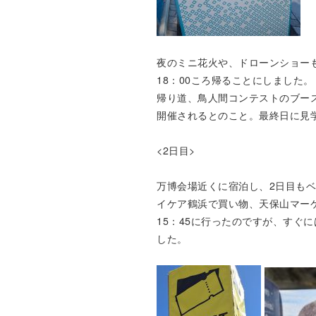
夜のミニ花火や、ドローンショー
18：00ころ帰ることにしました。
帰り道、鳥人間コンテストのブー
開催されるとのこと。最終日に見
<2日目>
万博会場近くに宿泊し、2日目も
イケア鶴浜で買い物、天保山マー
15：45に行ったのですが、すぐ
した。