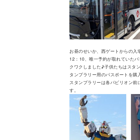
お昼のせいか、西ゲートからの入
12：10、唯一予約が取れていた
クワクしました♪子供たちはスタ
タンプラリー用のパスポートを購
スタンプラリーは各パビリオン前
す。