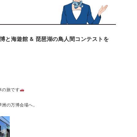
博と海遊館 & 琵琶湖の鳥人間コンテストを
車の旅です
夢洲の万博会場へ。