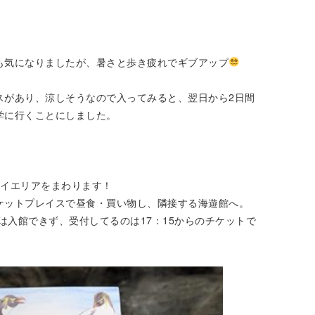
も気になりましたが、暑さと歩き疲れでギブアップ
スがあり、涼しそうなので入ってみると、翌日から2日間
学に行くことにしました。
ベイエリアをまわります！
ケットプレイスで昼食・買い物し、隣接する海遊館へ。
には入館できず、受付してるのは17：15からのチケットで