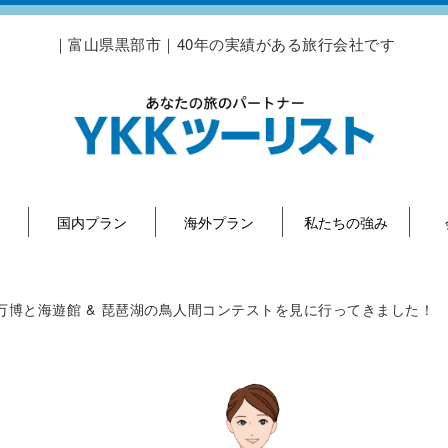
｜富山県黒部市｜40年の実績がある旅行会社です
国内プラン
海外プラン
私たちの強み
万博と海遊館 & 琵琶湖の鳥人間コンテストを見に行ってきました！