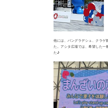
他には、バングラデシュ、クラゲ
た。アシタ広場では、希望した一
た♪