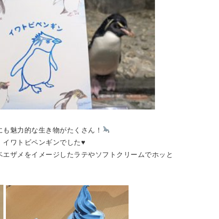
にも魅力的な生き物がたくさん！
イワトビペンギンでした♥️
ベエザメをイメージしたラテやソフトクリームでホッと