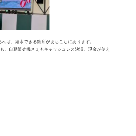
あれば、給水できる箇所があちこちにあります。
ニも、自動販売機さえもキャッシュレス決済。現金が使え