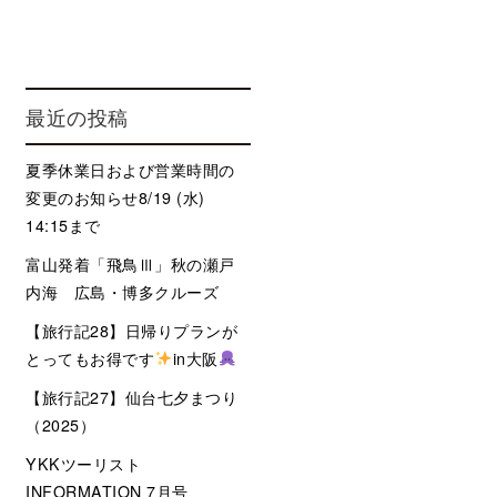
最近の投稿
夏季休業日および営業時間の
変更のお知らせ8/19 (水)
14:15まで
富山発着「飛鳥Ⅲ」秋の瀬戸
内海 広島・博多クルーズ
【旅行記28】日帰りプランが
とってもお得です
in大阪
【旅行記27】仙台七夕まつり
（2025）
YKKツーリスト
INFORMATION 7月号