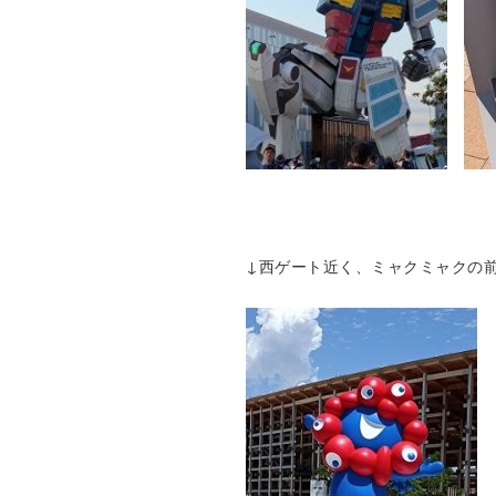
↓西ゲート近く、ミャクミャクの