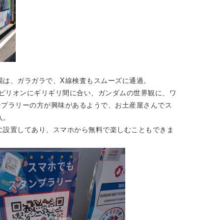
場は、ガラガラで、X線検査もスムーズに通過。
パビリオンにギリギリ間に合い、ガンダムの世界観に、ワ
ンプラリーの方が興味があるようで、お土産屋さんでス
入。
に設置してあり、スマホから無料で楽しむこともできま