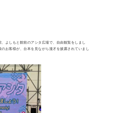
館、よしもと館前のアシタ広場で、自由観覧をしまし
般のお客様が、台本を見ながら漫才を披露されていまし