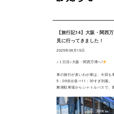
【旅行記14】大阪・関西万
見に行ってきました！
2025年08月15日
<１日目>大阪・関西万博へ!
車の旅行が多いわが家は、今回も
5：00頃出発⇒11：30すぎ到着。
舞洲駐車場からシャトルバスで、