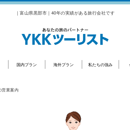
｜富山県黒部市｜40年の実績がある旅行会社です
国内プラン
海外プラン
私たちの強み
の営業案内