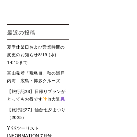
最近の投稿
夏季休業日および営業時間の
変更のお知らせ8/19 (水)
14:15まで
富山発着「飛鳥Ⅲ」秋の瀬戸
内海 広島・博多クルーズ
【旅行記28】日帰りプランが
とってもお得です
in大阪
【旅行記27】仙台七夕まつり
（2025）
YKKツーリスト
INFORMATION 7月号