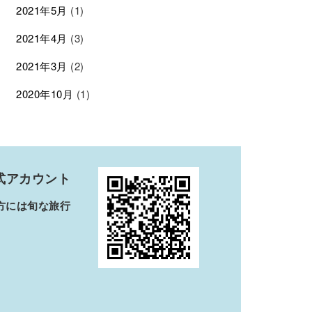
2021年5月
(1)
2021年4月
(3)
2021年3月
(2)
2020年10月
(1)
公式アカウント
方には旬な旅行