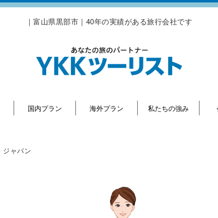
｜富山県黒部市｜40年の実績がある旅行会社です
国内プラン
海外プラン
私たちの強み
・ジャパン