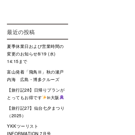
最近の投稿
夏季休業日および営業時間の
変更のお知らせ8/19 (水)
14:15まで
富山発着「飛鳥Ⅲ」秋の瀬戸
内海 広島・博多クルーズ
【旅行記28】日帰りプランが
とってもお得です
in大阪
【旅行記27】仙台七夕まつり
（2025）
YKKツーリスト
INFORMATION 7月号