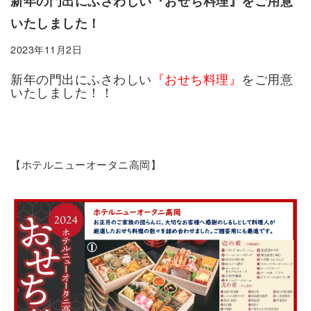
新年の門出にふさわしい『おせち料理』をご用意
いたしました！
2023年11月2日
新年の門出にふさわしい
『おせち料理』
をご用意
いたしました！！
【ホテルニューオータニ高岡】