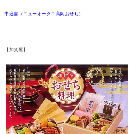
申込書（ニューオータニ高岡おせち）
【加賀屋】