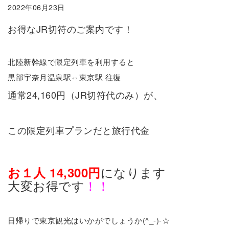
2022年06月23日
お得なJR切符のご案内です！
北陸新幹線で限定列車を利用すると
黒部宇奈月温泉駅⇔東京駅 往復
通常24,160円（JR切符代のみ）が、
この限定列車プランだと旅行代金
になります
お１人 14,300円
大変お得です
！！
日帰りで東京観光はいかがでしょうか(^_-)-☆